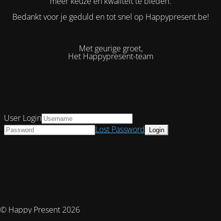
meer keuze en kwaliteit te bieden.
Bedankt voor je geduld en tot snel op Happypresent.be!
Met geurige groet,
Het Happypresent-team
User Login
Lost Password
© Happy Present 2026