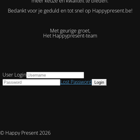
meer keuze en kwaliteit te bieden.
Bedankt voor je geduld en tot snel op Happypresent.be!
Met geurige groet,
Het Happypresent-team
User Login
Lost Password
© Happy Present 2026