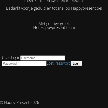
meer keuze en kwaliteit te bieden.
Bedankt voor je geduld en tot snel op Happypresent.be!
Met geurige groet,
Het Happypresent-team
User Login
Lost Password
© Happy Present 2026