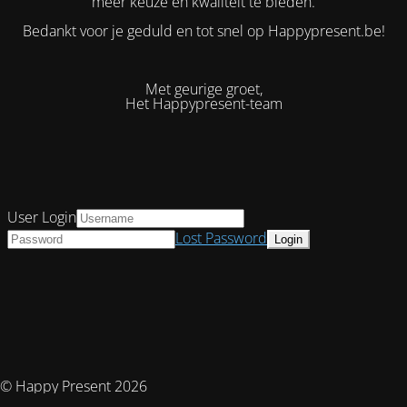
meer keuze en kwaliteit te bieden.
Bedankt voor je geduld en tot snel op Happypresent.be!
Met geurige groet,
Het Happypresent-team
User Login
Lost Password
© Happy Present 2026