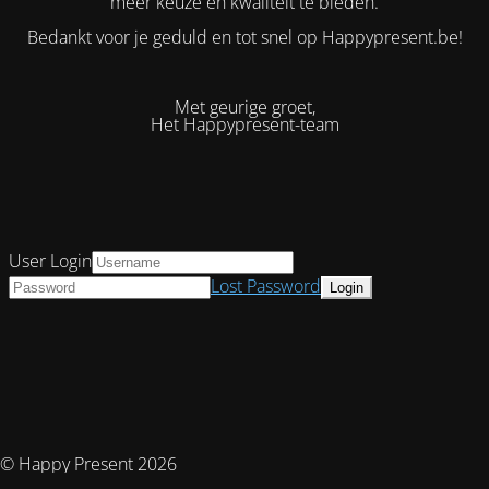
meer keuze en kwaliteit te bieden.
Bedankt voor je geduld en tot snel op Happypresent.be!
Met geurige groet,
Het Happypresent-team
User Login
Lost Password
© Happy Present 2026